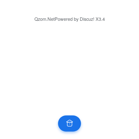
Qzom.Net
Powered by
Discuz!
X3.4