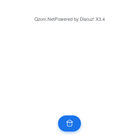
Qzom.Net
Powered by
Discuz!
X3.4