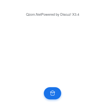
Qzom.Net
Powered by
Discuz!
X3.4