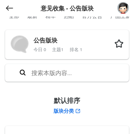
意见收集 - 公告版块
全部
最新
精华
热帖
官方公告
产品上新
公告版块
今日 0
主题1
排名 1
默认排序
版块分类